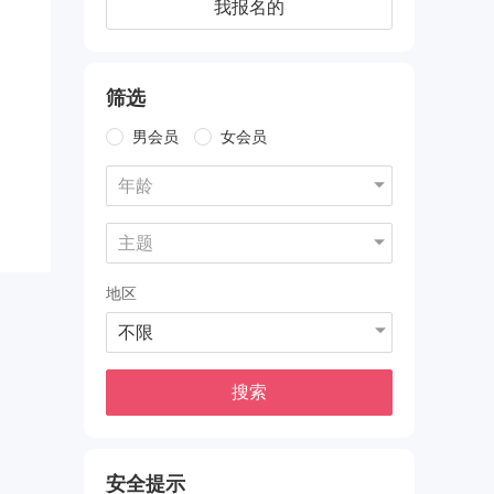
我报名的
筛选
男会员
女会员
年龄
主题
地区
不限
搜索
安全提示