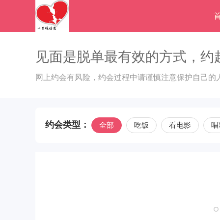
见面是脱单最有效的方式，约
网上约会有风险，约会过程中请谨慎注意保护自己的
约会类型：
全部
吃饭
看电影
唱