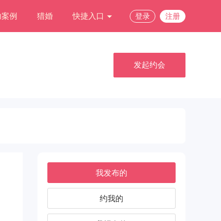
功案例
猎婚
快捷入口
登录
注册
发起约会
我发布的
约我的