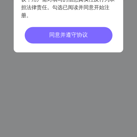
担法律责任。勾选已阅读并同意开始注
册。
已阅读同意
《会员注册协议》
《个人信息保护协议》
同意并遵守协议
密码登录