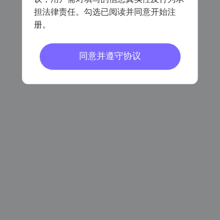
担法律责任。勾选已阅读并同意开始注
册。
已阅读同意
《会员注册协议》
《个人信息保护协议》
同意并遵守协议
密码登录