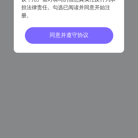
担法律责任。勾选已阅读并同意开始注
册。
已阅读同意
《会员注册协议》
《个人信息保护协议》
同意并遵守协议
密码登录