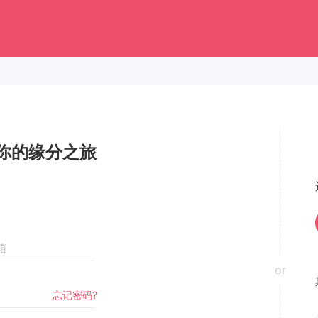
你的缘分之旅
or
忘记密码?