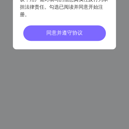
担法律责任。勾选已阅读并同意开始注
册。
已阅读同意
《会员注册协议》
《个人信息保护协议》
同意并遵守协议
密码登录